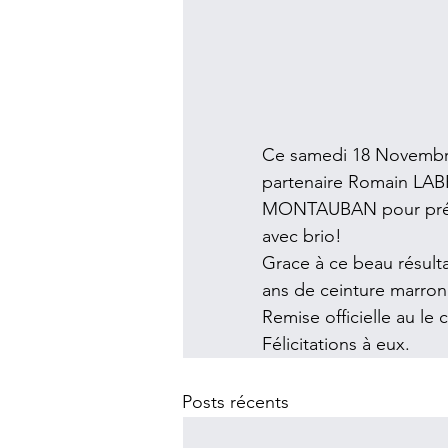
Ce samedi 18 Novembre
partenaire Romain LAB
MONTAUBAN pour présen
avec brio!
Grace à ce beau résult
ans de ceinture marron
Remise officielle au le
Félicitations à eux.
Posts récents