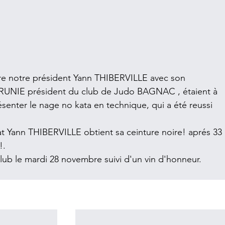
 notre président Yann THIBERVILLE avec son 
RUNIE président du club de Judo BAGNAC , étaient à 
ter le nage no kata en technique, qui a été reussi 
at Yann THIBERVILLE obtient sa ceinture noire! aprés 33 
!.
 club le mardi 28 novembre suivi d'un vin d'honneur.