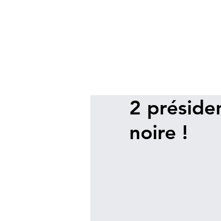
2 préside
noire !