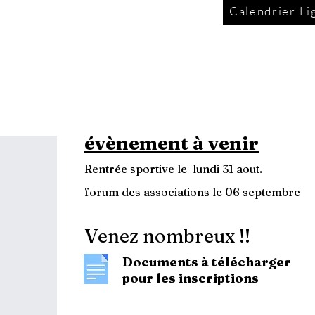
Calendrier Li
évènement à venir
Rentrée sportive le lundi 31 aout.
forum des associations le 06 septembre
Venez nombreux !!
Documents à télécharger
pour les inscriptions
Le règlement intérieur