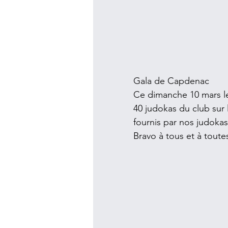
Gala de Capdenac
Ce dimanche 10 mars le 
40 judokas du club sur l
fournis par nos judokas
Bravo à tous et à toutes