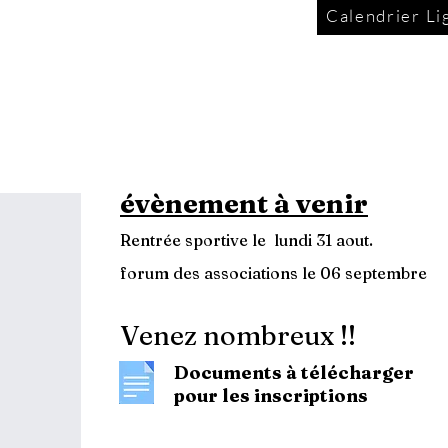
Calendrier Li
évènement à venir
Rentrée sportive le lundi 31 aout.
forum des associations le 06 septembre
Venez nombreux !!
Documents à télécharger
pour les inscriptions
Le règlement intérieur