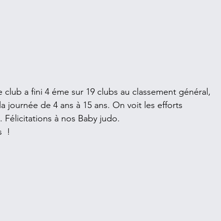
club a fini 4 éme sur 19 clubs au classement général, 
a journée de 4 ans à 15 ans. On voit les efforts 
. Félicitations à nos Baby judo.
  ! 