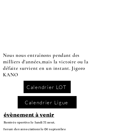
Nous nous entraînons pendant des
milliers d'années,mais la victoire ou la
défaite survient en un instant. Jigoro
KANO
Calendrier LOT
Calendrier Ligue
évènement à venir
Rentrée sportive le lundi 31 aout.
forum des associations le 06 septembre