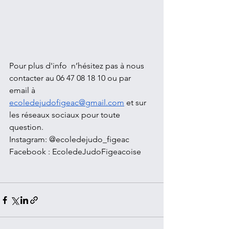
Pour plus d'info 
 n’hésitez pas à nous 
contacter au 06 47 08 18 10
ou par 
email à 
ecoledejudofigeac@gmail.com
 et sur 
les réseaux sociaux pour toute 
question. 
Instagram: @ecoledejudo_figeac
Facebook : EcoledeJudoFigeacoise 