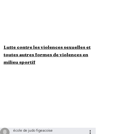
majeurs
Questionnaire
Santé mineurs
Questionnaire Santé
majeurs
Lutte contre les violences sexuelles et
toutes autres formes de violences en
milieu sportif
école de judo figeacoise