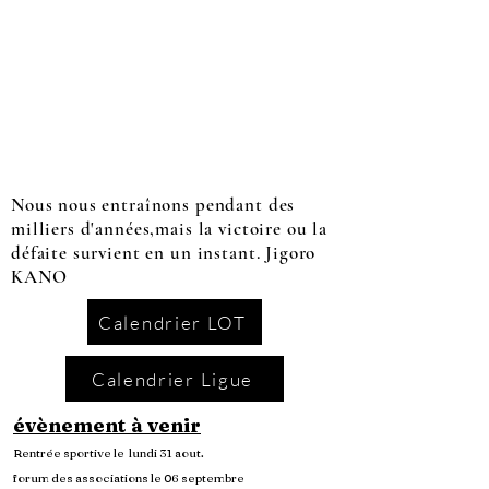
Nous nous entraînons pendant des
milliers d'années,mais la victoire ou la
défaite survient en un instant. Jigoro
KANO
Calendrier LOT
Calendrier Ligue
évènement à venir
Rentrée sportive le lundi 31 aout.
forum des associations le 06 septembre