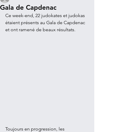
Gala de Capdenac
Ce week-end, 22 judokates et judokas 
étaient présents au Gala de Capdenac 
et ont ramené de beaux résultats.
Toujours en progression, les 