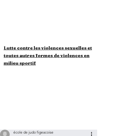
majeurs
Questionnaire
Santé mineurs
Questionnaire Santé
majeurs
Lutte contre les violences sexuelles et
toutes autres formes de violences en
milieu sportif
école de judo figeacoise