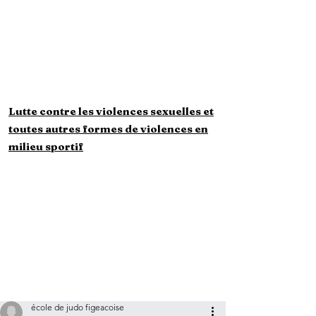
majeurs
Questionnaire
Santé mineurs
Questionnaire Santé
majeurs
Lutte contre les violences sexuelles et
toutes autres formes de violences en
milieu sportif
école de judo figeacoise