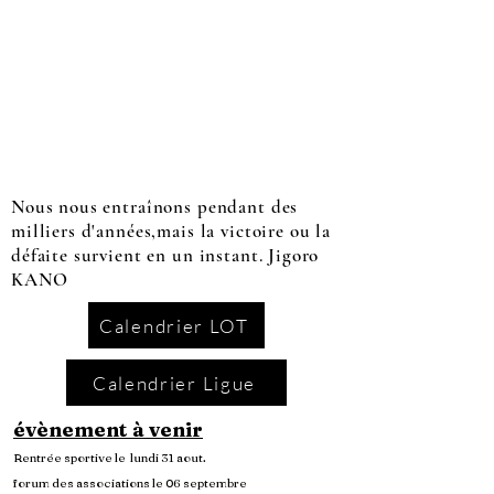
Nous nous entraînons pendant des
milliers d'années,mais la victoire ou la
défaite survient en un instant. Jigoro
KANO
Calendrier LOT
Calendrier Ligue
évènement à venir
Rentrée sportive le lundi 31 aout.
forum des associations le 06 septembre