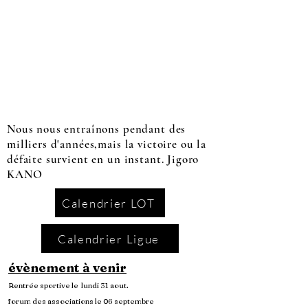
Nous nous entraînons pendant des
milliers d'années,mais la victoire ou la
défaite survient en un instant. Jigoro
KANO
Calendrier LOT
Calendrier Ligue
évènement à venir
Rentrée sportive le lundi 31 aout.
forum des associations le 06 septembre