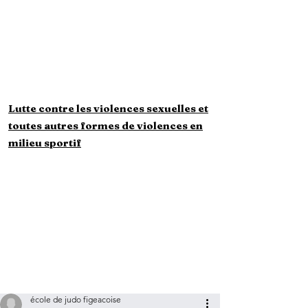
majeurs
Questionnaire
Santé mineurs
Questionnaire Santé
majeurs
Lutte contre les violences sexuelles et
toutes autres formes de violences en
milieu sportif
école de judo figeacoise